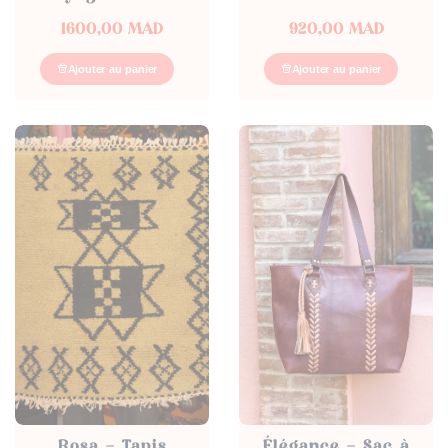
1600,00
MAD
920,00
MAD
Ajouter au panier
Ajouter au panier
Rosa – Tapis
Élégance – Sac à