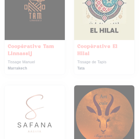
Coopérative Tam
Coopérative El
Linnassij
Hilal
Tissage Manuel
Tissage de Tapis
Marrakech
Tata