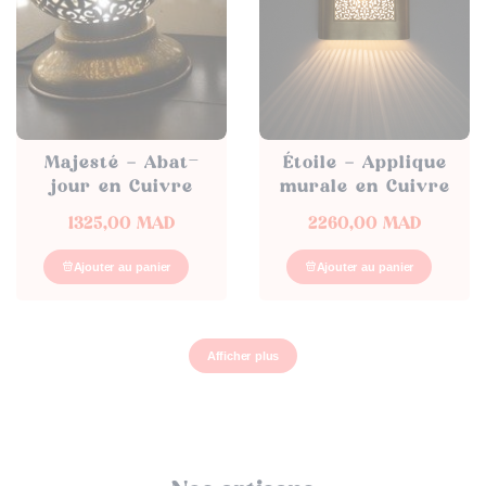
Majesté – Abat-
Étoile – Applique
jour en Cuivre
murale en Cuivre
1325,00
MAD
2260,00
MAD
Ajouter au panier
Ajouter au panier
Afficher plus