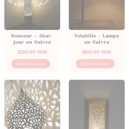
Douceur – Abat-
Volubilis – Lampe
jour en Cuivre
en Cuivre
2250,00
MAD
1850,00
MAD
Ajouter au panier
Ajouter au panier