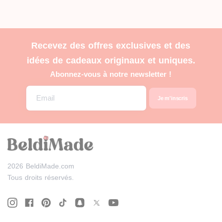
Recevez des offres exclusives et des
idées de cadeaux originaux et uniques.
Abonnez-vous à notre newsletter !
Email
2026 BeldiMade.com
Tous droits réservés.