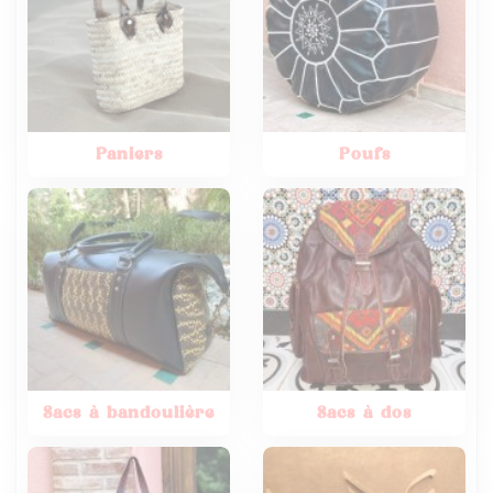
Paniers
Poufs
Sacs à bandoulière
Sacs à dos