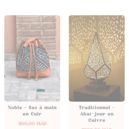
Noble – Sac à main
Traditionnel –
en Cuir
Abat-jour en
Cuivre
900,00
MAD