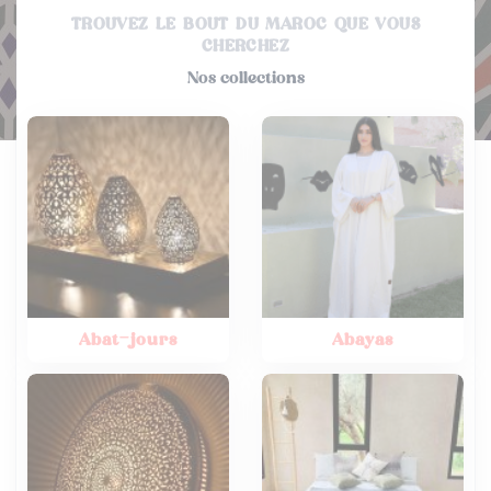
TROUVEZ LE BOUT DU MAROC QUE VOUS
CHERCHEZ
Nos collections
Abat-jours
Abayas