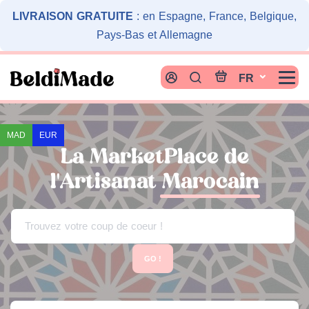
Cookies management panel
LIVRAISON GRATUITE
: en Espagne, France, Belgique,
Pays-Bas et Allemagne
FR
MAD
EUR
La MarketPlace de
l'Artisanat
Marocain
Trouvez votre coup de coeur !