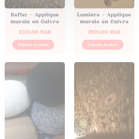
Reflet – Applique
Lumière – Applique
murale en Cuivre
murale en Cuivre
2750,00
MAD
2670,00
MAD
Ajouter au panier
Ajouter au panier