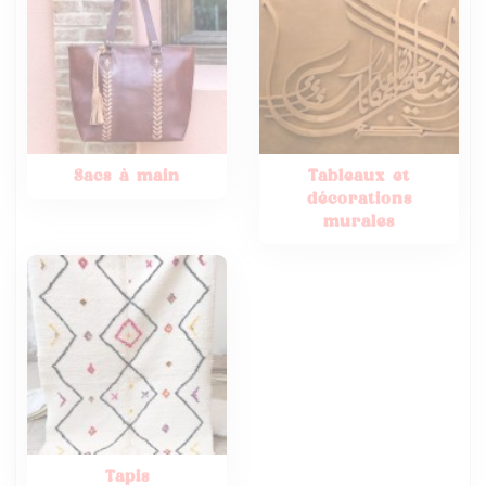
Sacs à main
Tableaux et
décorations
murales
Tapis