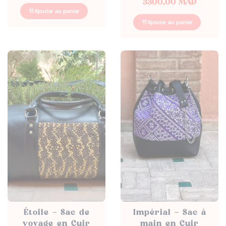
3300,00
MAD
Ajouter au panier
Ajouter au panier
Étoile – Sac de
Impérial – Sac à
voyage en Cuir
main en Cuir