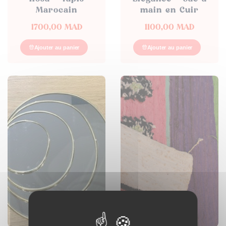
Marocain
main en Cuir
1700,00
MAD
1100,00
MAD
Ajouter au panier
Ajouter au panier