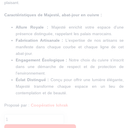
plaisant.
Caractéristiques de Majesté, abat-jour en cuivre :
Allure Royale :
Majesté enrichit votre espace d'une
présence distinguée, rappelant les palais marocains.
Fabrication Artisanale :
L'expertise de nos artisans se
manifeste dans chaque courbe et chaque ligne de cet
abat-jour.
Engagement Écologique :
Notre choix du cuivre s'inscrit
dans une démarche de respect et de protection de
l'environnement.
Éclat Distingué :
Conçu pour offrir une lumière élégante,
Majesté transforme chaque espace en un lieu de
contemplation et de beauté.
Proposé par :
Coopérative Ichrak
quantité
de