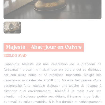
Majesté – Abat-jour en Cuivre
1325,00
MAD
L'abat-jour Majesté est une célébration de la grandeur de
l'artisanat marocain,
un abat-jour en cuivre
qui se distingue
par son allure noble et sa présence imposante. Malgré ses
dimensions modestes de
25x10 cm,
Majesté fait preuve d'une
personnalité forte, capable d'ajouter une touche de royauté à
n'importe quel environnement.
Réalisé à la main
avec une
attention méticuleuse portée aux détails, il incarne la perfection
du travail du cuivre, matériau à la fois durable et esthétiquement