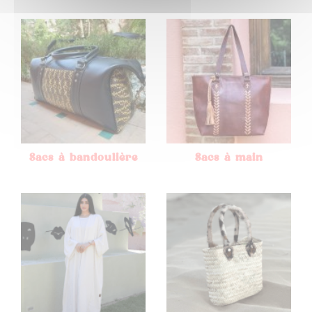
Sacs à bandoulière
Sacs à main