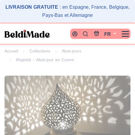
Cookies management panel
LIVRAISON GRATUITE
: en Espagne, France, Belgique,
Pays-Bas et Allemagne
FR
Accueil
Collections
Abat-jours
Majesté – Abat-jour en Cuivre